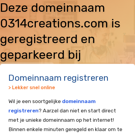
Deze domeinnaam
0314creations.com is
geregistreerd en
geparkeerd bij
Vimexx
Domeinnaam registreren
> Lekker snel online
Wil je een soortgelijke
domeinnaam
registreren
? Aarzel dan niet en start direct
met je unieke domeinnaam op het internet!
Binnen enkele minuten geregeld en klaar om te